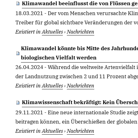
Klimawandel beeinflusst die von Flüssen g
18.03.2021 - Der vom Menschen verursachte Klim
Treiber für global sichtbare Veränderungen der vo
Existiert in
Aktuelles
›
Nachrichten
Klimawandel könnte bis Mitte des Jahrhunde
biologischen Vielfalt werden
26.04.2024 - Während die weltweite Artenvielfalt
der Landnutzung zwischen 2 und 11 Prozent abg
Existiert in
Aktuelles
›
Nachrichten
Klimawissenschaft bekräftigt: Kein Übersc
29.11.2021 - Eine neue internationale Studie ze
beitragen können, ein Überschießen der globalen
Existiert in
Aktuelles
›
Nachrichten