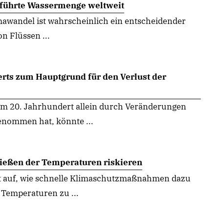
eführte Wassermenge weltweit
awandel ist wahrscheinlich ein entscheidender
n Flüssen ...
rts zum Hauptgrund für den Verlust der
 im 20. Jahrhundert allein durch Veränderungen
enommen hat, könnte ...
hießen der Temperaturen riskieren
igt auf, wie schnelle Klimaschutzmaßnahmen dazu
 Temperaturen zu ...