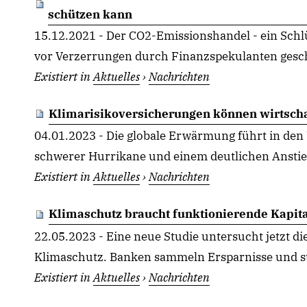
schützen kann
15.12.2021 - Der CO2-Emissionshandel - ein Schl
vor Verzerrungen durch Finanzspekulanten geschü
Existiert in
Aktuelles
›
Nachrichten
Klimarisikoversicherungen können wirtscha
04.01.2023 - Die globale Erwärmung führt in de
schwerer Hurrikane und einem deutlichen Anstieg
Existiert in
Aktuelles
›
Nachrichten
Klimaschutz braucht funktionierende Kapit
22.05.2023 - Eine neue Studie untersucht jetzt d
Klimaschutz. Banken sammeln Ersparnisse und stel
Existiert in
Aktuelles
›
Nachrichten