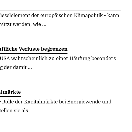
üsselelement der europäischen Klimapolitik - kann
tzt werden, wie ...
ftliche Verluste begrenzen
n USA wahrscheinlich zu einer Häufung besonders
 der damit ...
almärkte
ie Rolle der Kapitalmärkte bei Energiewende und
len sie als ...