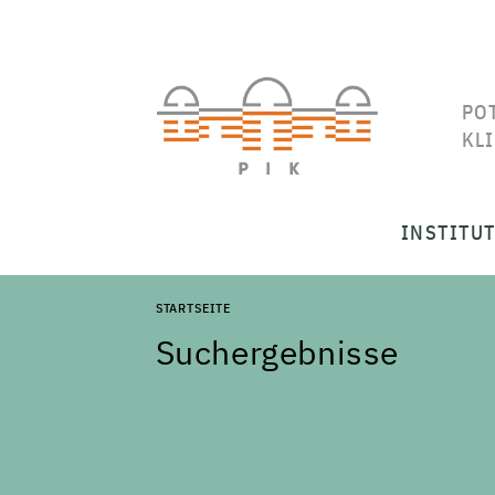
PO
KL
INSTITU
STARTSEITE
Suchergebnisse