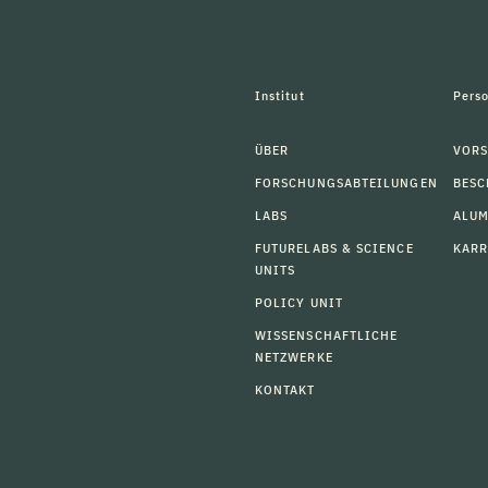
Institut
Pers
ÜBER
VORS
FORSCHUNGSABTEILUNGEN
BESC
LABS
ALU
FUTURELABS & SCIENCE
KARR
UNITS
POLICY UNIT
WISSENSCHAFTLICHE
NETZWERKE
KONTAKT