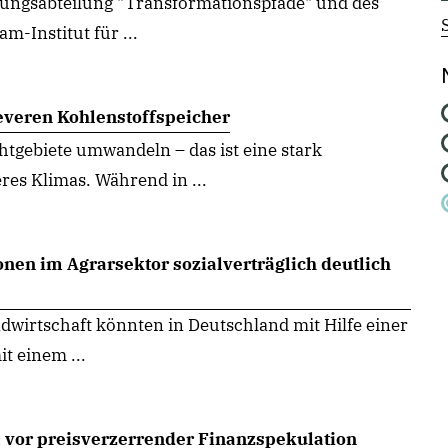
schungsabteilung "Transformationspfade" und des
m-Institut für ...
leveren Kohlenstoffspeicher
tgebiete umwandeln – das ist eine stark
res Klimas. Während in ...
en im Agrarsektor sozialverträglich deutlich
dwirtschaft könnten in Deutschland mit Hilfe einer
t einem ...
 vor preisverzerrender Finanzspekulation