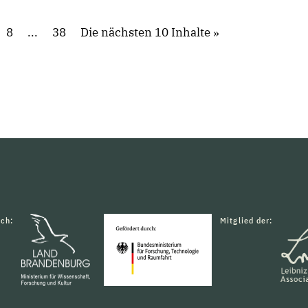
8
...
38
Die nächsten 10 Inhalte
rch:
Mitglied der: