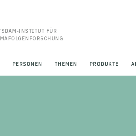
TSDAM-INSTITUT FÜR
IMAFOLGENFORSCHUNG
T
PERSONEN
THEMEN
PRODUKTE
A