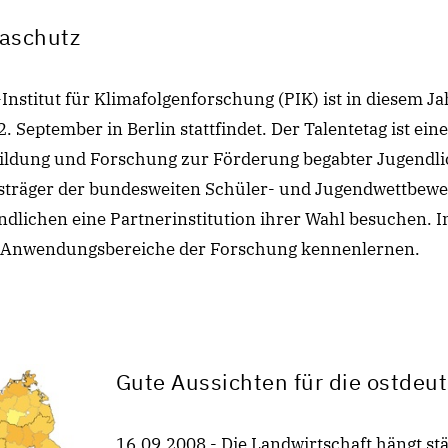
aschutz
nstitut für Klimafolgenforschung (PIK) ist in diesem Ja
. September in Berlin stattfindet. Der Talentetag ist eine 
ildung und Forschung zur Förderung begabter Jugendli
sträger der bundesweiten Schüler- und Jugendwettbewer
ndlichen eine Partnerinstitution ihrer Wahl besuchen. 
e Anwendungsbereiche der Forschung kennenlernen.
Gute Aussichten für die ostdeu
16.09.2008 - Die Landwirtschaft hängt st