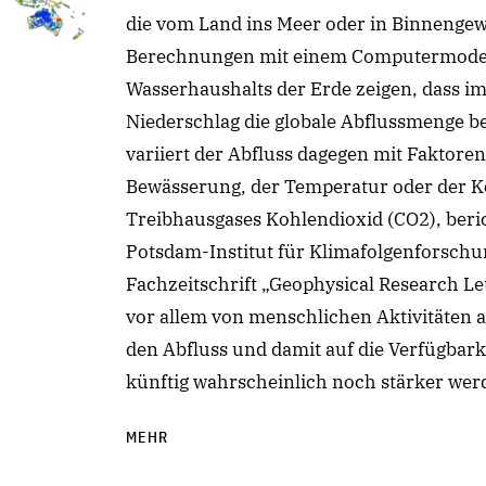
die vom Land ins Meer oder in Binnengewä
Berechnungen mit einem Computermodell
Wasserhaushalts der Erde zeigen, dass i
Niederschlag die globale Abflussmenge b
variiert der Abfluss dagegen mit Faktor
Bewässerung, der Temperatur oder der K
Treibhausgases Kohlendioxid (CO2), ber
Potsdam-Institut für Klimafolgenforschun
Fachzeitschrift „Geophysical Research Let
vor allem von menschlichen Aktivitäten
den Abfluss und damit auf die Verfügbark
künftig wahrscheinlich noch stärker wer
MEHR