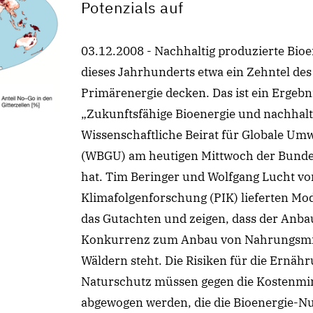
Potenzials auf
03.12.2008 - Nachhaltig produzierte Bioe
dieses Jahrhunderts etwa ein Zehntel des
Primärenergie decken. Das ist ein Ergebn
„Zukunftsfähige Bioenergie und nachhalt
Wissenschaftliche Beirat für Globale U
(WBGU) am heutigen Mittwoch der Bunde
hat. Tim Beringer und Wolfgang Lucht vo
Klimafolgenforschung (PIK) lieferten Mo
das Gutachten und zeigen, dass der Anba
Konkurrenz zum Anbau von Nahrungsmit
Wäldern steht. Die Risiken für die Ernäh
Naturschutz müssen gegen die Kostenmi
abgewogen werden, die die Bioenergie-N