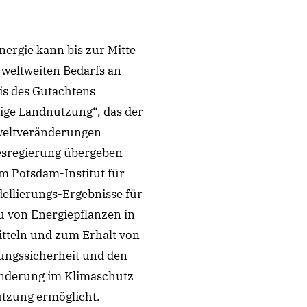
nergie kann bis zur Mitte
 weltweiten Bedarfs an
is des Gutachtens
ige Landnutzung“, das der
mweltveränderungen
sregierung übergeben
m Potsdam-Institut für
dellierungs-Ergebnisse für
u von Energiepflanzen in
teln und zum Erhalt von
rungssicherheit und den
nderung im Klimaschutz
utzung ermöglicht.