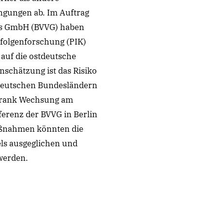
ngungen ab. Im Auftrag
gs GmbH (BVVG) haben
folgenforschung (PIK)
auf die ostdeutsche
nschätzung ist das Risiko
tdeutschen Bundesländern
r Frank Wechsung am
ferenz der BVVG in Berlin
aßnahmen könnten die
ls ausgeglichen und
werden.