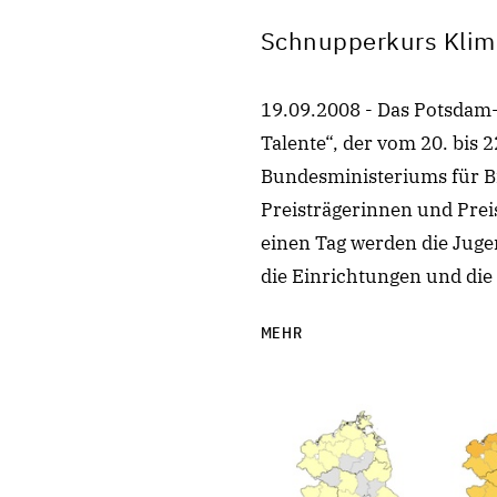
Schnupperkurs Klim
19.09.2008 - Das Potsdam-I
Talente“, der vom 20. bis 22
Bundesministeriums für B
Preisträgerinnen und Prei
einen Tag werden die Juge
die Einrichtungen und di
MEHR