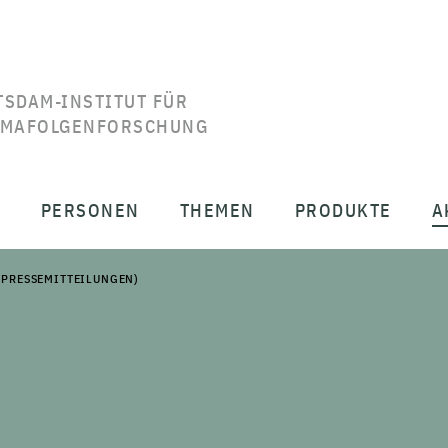
TSDAM-INSTITUT FÜR
IMAFOLGENFORSCHUNG
T
PERSONEN
THEMEN
PRODUKTE
A
(PRESSEMITTEILUNGEN)