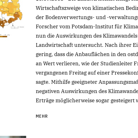
Wirtschaftszweige von klimatischen Bedi
der Bodenverwertungs- und -verwaltun
Forscher vom Potsdam-Institut für Klima
nun die Auswirkungen des Klimawandels 
Landwirtschaft untersucht. Nach ihrer Ei
gering, dass die Anbauflächen in den os
an Wert verlieren, wie der Studienleite
vergangenen Freitag auf einer Pressekon
sagte. Mithilfe geeigneter Anpassungsm
negativen Auswirkungen des Klimawande
Erträge möglicherweise sogar gesteigert 
MEHR