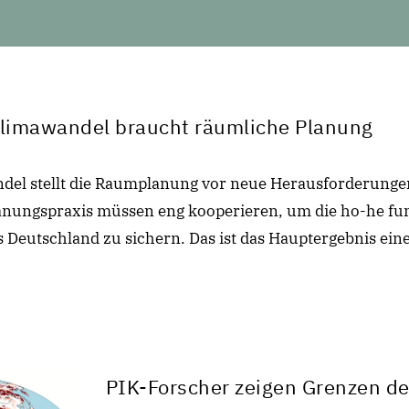
limawandel braucht räumliche Planung
ndel stellt die Raumplanung vor neue Herausforderunge
nungspraxis müssen eng kooperieren, um die ho-he fu
s Deutschland zu sichern. Das ist das Hauptergebnis ein
PIK-Forscher zeigen Grenzen de