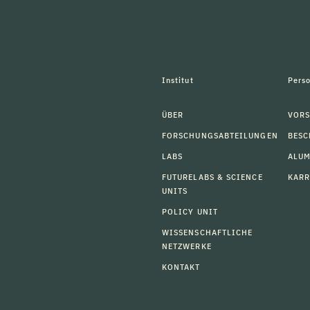
Institut
Pers
ÜBER
VORS
FORSCHUNGSABTEILUNGEN
BESC
LABS
ALU
FUTURELABS & SCIENCE
KARR
UNITS
POLICY UNIT
WISSENSCHAFTLICHE
NETZWERKE
KONTAKT