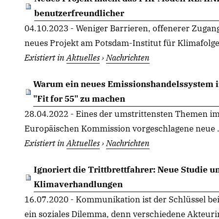
benutzerfreundlicher
04.10.2023 - Weniger Barrieren, offenerer Zugan
neues Projekt am Potsdam-Institut für Klimafolge
Existiert in
Aktuelles
›
Nachrichten
Warum ein neues Emissionshandelssystem in
"Fit for 55" zu machen
28.04.2022 - Eines der umstrittensten Themen im
Europäischen Kommission vorgeschlagene neue .
Existiert in
Aktuelles
›
Nachrichten
Ignoriert die Trittbrettfahrer: Neue Studi
Klimaverhandlungen
16.07.2020 - Kommunikation ist der Schlüssel bei
ein soziales Dilemma, denn verschiedene Akteuri