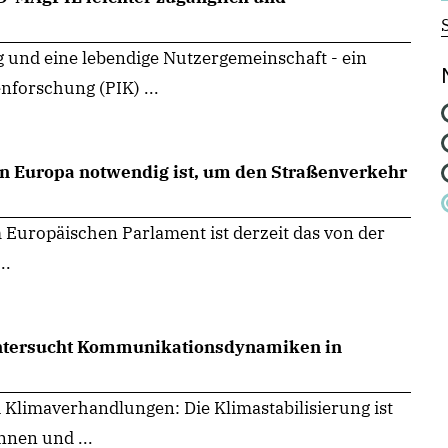
g und eine lebendige Nutzergemeinschaft - ein
nforschung (PIK) ...
 Europa notwendig ist, um den Straßenverkehr
 Europäischen Parlament ist derzeit das von der
..
e untersucht Kommunikationsdynamiken in
 Klimaverhandlungen: Die Klimastabilisierung ist
nnen und ...