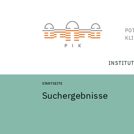
PO
KL
INSTITU
STARTSEITE
Suchergebnisse