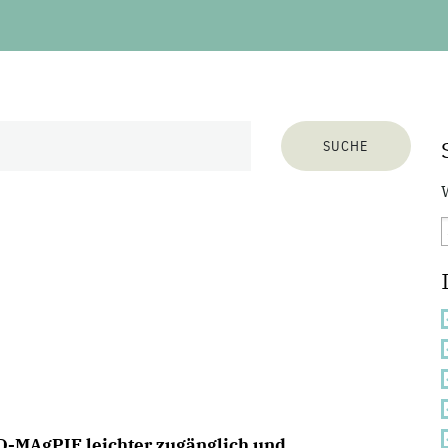
-MAgPIE leichter zugänglich und