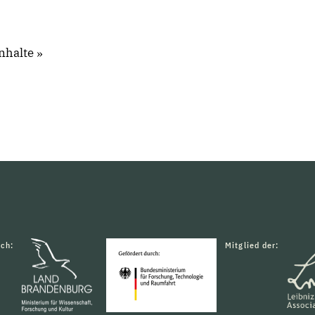
nhalte
rch:
Mitglied der: