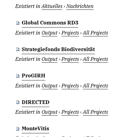
Existiert in
Aktuelles
›
Nachrichten
Global Commons RD3
Existiert in
Output
›
Projects
›
All Projects
Strategiefonds Biodiversität
Existiert in
Output
›
Projects
›
All Projects
ProGIRH
Existiert in
Output
›
Projects
›
All Projects
DIRECTED
Existiert in
Output
›
Projects
›
All Projects
MonteVitis