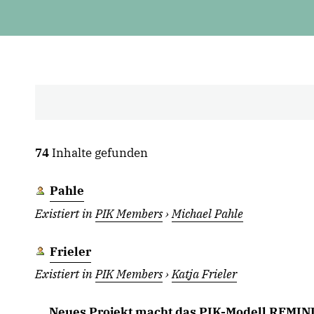
74
Inhalte gefunden
Pahle
Existiert in
PIK Members
›
Michael Pahle
Frieler
Existiert in
PIK Members
›
Katja Frieler
Neues Projekt macht das PIK-Modell REMIND