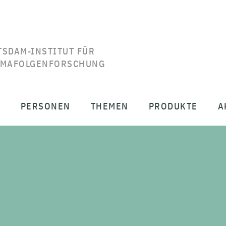
TSDAM-INSTITUT FÜR
IMAFOLGENFORSCHUNG
T
PERSONEN
THEMEN
PRODUKTE
A