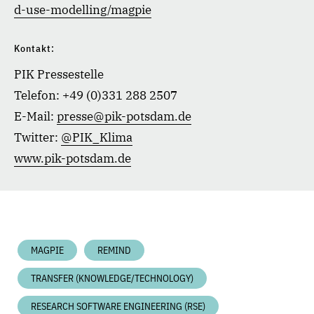
d-use-modelling/magpie
Kontakt:
PIK Pressestelle
Telefon: +49 (0)331 288 2507
E-Mail:
presse@pik-potsdam.de
Twitter:
@PIK_Klima
www.pik-potsdam.de
MAGPIE
REMIND
TRANSFER (KNOWLEDGE/TECHNOLOGY)
RESEARCH SOFTWARE ENGINEERING (RSE)