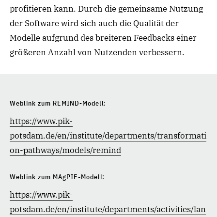
profitieren kann. Durch die gemeinsame Nutzung
der Software wird sich auch die Qualität der
Modelle aufgrund des breiteren Feedbacks einer
größeren Anzahl von Nutzenden verbessern.
Weblink zum REMIND-Modell:
https://www.pik-
potsdam.de/en/institute/departments/transformati
on-pathways/models/remind
Weblink zum MAgPIE-Modell:
https://www.pik-
potsdam.de/en/institute/departments/activities/lan