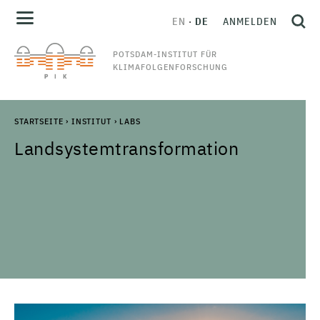
EN
DE
ANMELDEN
POTSDAM-INSTITUT FÜR
KLIMAFOLGENFORSCHUNG
STARTSEITE
›
INSTITUT
›
LABS
Landsystemtransformation