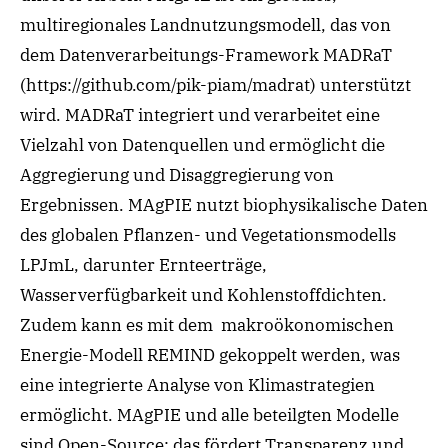
multiregionales Landnutzungsmodell, das von
dem Datenverarbeitungs-Framework MADRaT
(https://github.com/pik-piam/madrat) unterstützt
wird. MADRaT integriert und verarbeitet eine
Vielzahl von Datenquellen und ermöglicht die
Aggregierung und Disaggregierung von
Ergebnissen. MAgPIE nutzt biophysikalische Daten
des globalen Pflanzen- und Vegetationsmodells
LPJmL, darunter Ernteerträge,
Wasserverfügbarkeit und Kohlenstoffdichten.
Zudem kann es mit dem makroökonomischen
Energie-Modell REMIND gekoppelt werden, was
eine integrierte Analyse von Klimastrategien
ermöglicht. MAgPIE und alle beteilgten Modelle
sind Open-Source; das fördert Transparenz und