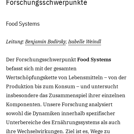
Forschungsschwerpunkte
Food Systems
Leitung:
Benjamin Bodirsky
,
Isabelle Weindl
Der
Forschungsschwerpunkt
Food Systems
befasst sich mit der gesamten
Wertschöpfungskette von Lebensmitteln – von der
Produktion bis zum Konsum – und untersucht
insbesondere das Zusammenspiel ihrer einzelnen
Komponenten
. Unsere Forschung
analysier
t
sowohl die Dynamiken innerhalb
spezifischer
Unterbereiche des Ernährungssystems
als auch
ihre
Wechselwirkungen
. Ziel ist es, Wege zu