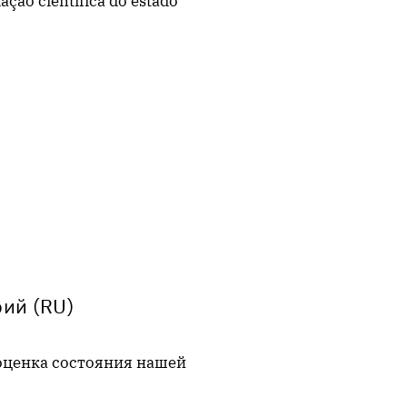
ação científica do estado
ий (RU)
 оценка состояния нашей