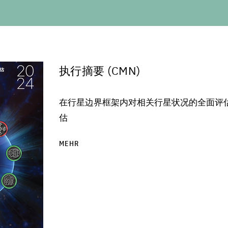
执行摘要 (CMN)
在行星边界框架内对相关行星状况的全面评估
估
MEHR