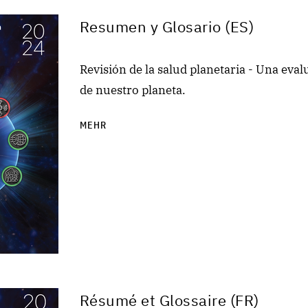
Resumen y Glosario (ES)
Revisión de la salud planetaria - Una eval
de nuestro planeta.
MEHR
Résumé et Glossaire (FR)