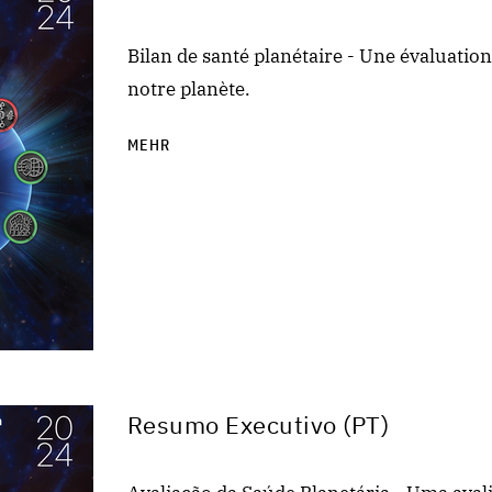
Bilan de santé planétaire - Une évaluation 
notre planète.
MEHR
Resumo Executivo (PT)