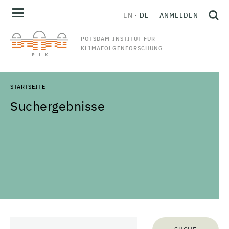
EN
DE
ANMELDEN
POTSDAM-INSTITUT FÜR
KLIMAFOLGENFORSCHUNG
STARTSEITE
Suchergebnisse