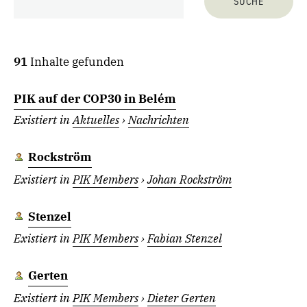
91
Inhalte gefunden
PIK auf der COP30 in Belém
Existiert in
Aktuelles
›
Nachrichten
Rockström
Existiert in
PIK Members
›
Johan Rockström
Stenzel
Existiert in
PIK Members
›
Fabian Stenzel
Gerten
Existiert in
PIK Members
›
Dieter Gerten