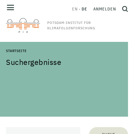
EN
DE
ANMELDEN
POTSDAM-INSTITUT FÜR
KLIMAFOLGENFORSCHUNG
STARTSEITE
Suchergebnisse