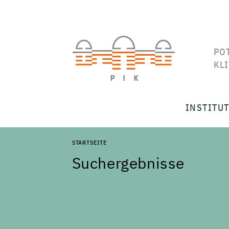
PO
KL
INSTITU
STARTSEITE
Suchergebnisse