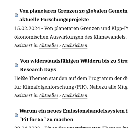
Von planetaren Grenzen zu globalen Gemeing
aktuelle Forschungsprojekte
15.02.2024 - Von planetaren Grenzen und Kipp-P
ökonomischen Auswirkungen des Klimawandels, vo
Existiert in
Aktuelles
›
Nachrichten
Von widerstandsfähigen Wäldern bis zu Str
Research Days
Heiße Themen standen auf dem Programm der dies
für Klimafolgenforschung (PIK). Nahezu alle Mitgli
Existiert in
Aktuelles
›
Nachrichten
Warum ein neues Emissionshandelssystem in
"Fit for 55" zu machen