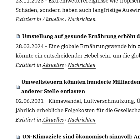
23.11.2023 - Extremwetterereignisse wie tropisc
Schäden, sondern haben auch langfristige Auswirk
Existiert in
Aktuelles
›
Nachrichten
Umstellung auf gesunde Ernährung erhöht di
28.03.2024 - Eine globale Ernährungswende hin 
könnte ein entscheidender Hebel sein, um die glo
Existiert in
Aktuelles
›
Nachrichten
Umweltsteuern könnten hunderte Milliarden
anderer Stelle entlasten
02.06.2021 - Klimawandel, Luftverschmutzung, Ü
jährlich erhebliche Folgekosten für die Gesellschaf
Existiert in
Aktuelles
›
Nachrichten
UN-Klimaziele sind ökonomisch sinnvoll: Am