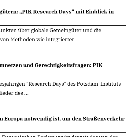
ütern: „PIK Research Days“ mit Einblick in
unkten über globale Gemeingüter und die
n Methoden wie integrierter ...
omnetzen und Gerechtigkeitsfragen: PIK
jährigen "Research Days" des Potsdam-Instituts
eder des ...
 Europa notwendig ist, um den Straßenverkehr