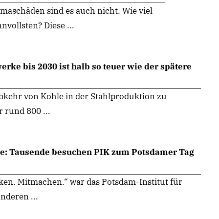
limaschäden sind es auch nicht. Wie viel
nvollsten? Diese ...
erke bis 2030 ist halb so teuer wie der spätere
Abkehr von Kohle in der Stahlproduktion zu
 rund 800 ...
e: Tausende besuchen PIK zum Potsdamer Tag
ken. Mitmachen.“ war das Potsdam-Institut für
nderen ...