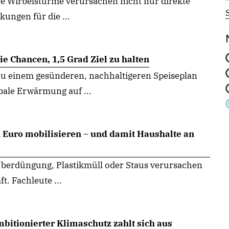
he Wirbelstürme verursachen nicht nur direkte
ungen für die ...
e Chancen, 1,5 Grad Ziel zu halten
zu einem gesünderen, nachhaltigeren Speiseplan
bale Erwärmung auf ...
 Euro mobilisieren – und damit Haushalte an
berdüngung, Plastikmüll oder Staus verursachen
t. Fachleute ...
bitionierter Klimaschutz zahlt sich aus