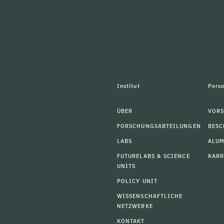
Institut
Pers
ÜBER
VORS
FORSCHUNGSABTEILUNGEN
BESC
LABS
ALU
FUTURELABS & SCIENCE
KARR
UNITS
POLICY UNIT
WISSENSCHAFTLICHE
NETZWERKE
KONTAKT