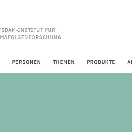
TSDAM-INSTITUT FÜR
IMAFOLGENFORSCHUNG
T
PERSONEN
THEMEN
PRODUKTE
A