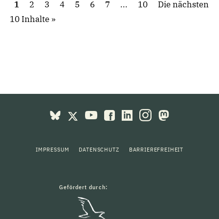
1
2
3
4
5
6
7
...
10
Die nächsten
10 Inhalte
IMPRESSUM
DATENSCHUTZ
BARRIEREFREIHEIT
Gefördert durch: