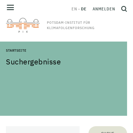
EN
DE
ANMELDEN
POTSDAM-INSTITUT FÜR
KLIMAFOLGENFORSCHUNG
STARTSEITE
Suchergebnisse