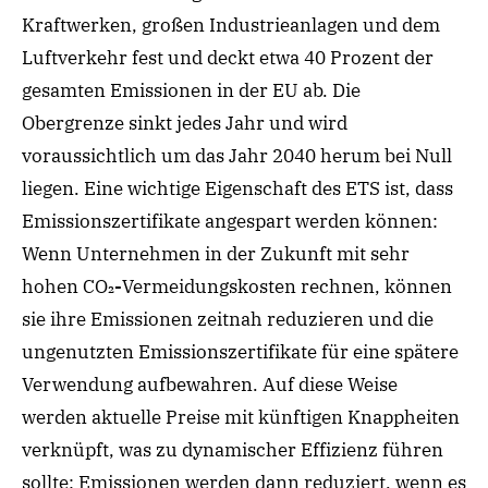
Kraftwerken, großen Industrieanlagen und dem
Luftverkehr fest und deckt
etwa
40 Prozent der
gesamten Emissionen in der EU ab. Die
Obergrenze sinkt jedes Jahr und wird
voraussichtlich um das Jahr 2040 herum bei Null
liegen.
Eine wichtige Eigenschaft des
ETS
ist, dass
Emissionszertifikate a
n
gespart werden können
:
Wenn Unternehmen in der Zukunft mit sehr
hohen CO₂
-
Vermeidungskosten rechnen, können
sie ihre Emissionen zeitnah reduzieren und die
ungenutzten Emissionszertifikate für eine spätere
Verwendung aufbewahren. Auf diese Weise
werden aktuelle Preise mit künftigen Knappheiten
verknüpft, was zu dynamische
r Effizienz
führen
sollte: Emissionen werden dann reduziert, wenn es