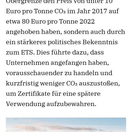
Obergrenze den Preis von unter 10
Euro pro Tonne CO₂ im Jahr 2017 auf
etwa 80 Euro pro Tonne 2022
angehoben haben, sondern auch durch
ein stärkeres politisches Bekenntnis
zum ETS. Dies führte dazu, dass
Unternehmen angefangen haben,
vorausschauender zu handeln und
kurzfristig weniger CO₂ auszustoßen,
um Zertifikate für eine spätere
Verwendung aufzubewahren.