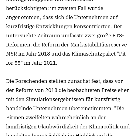
berücksichtigten; im zweiten Fall wurde
angenommen, dass sich die Unternehmen auf
kurzfristige Entwicklungen konzentrierten. Der
untersuchte Zeitraum umfasste zwei große ETS-
Reformen: die
Reform
der
Marktstabilitätsreserve
MSR im Jahr 2018 und das Klimaschutzpaket "Fit
for 55" im Jahr 2021.
Die Forschenden stellten zunächst fest, dass vor
der Reform von 2018 die beobachteten Preise
eher
mit den Simulationsergebnissen für
kurzfristig
handelnde
Unternehmen übereinstimmten. "Die
Firmen zweifelten wahrscheinlich an der
langfristigen Glaubwürdigkeit der Klimapolitik und
handelten hauptsächlich im Hinblick auf die