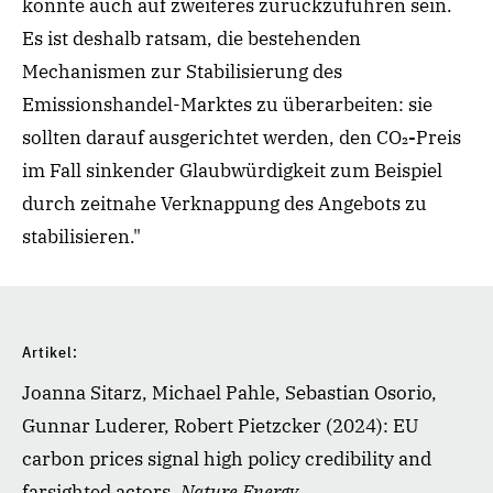
könnte auch auf zweiteres zurückzuführen sein.
Es ist deshalb ratsam, die bestehenden
Mechanismen zur Stabilisierung des
Emissionshandel-Marktes zu überarbeiten: sie
sollten darauf ausgerichtet werden, den CO₂
-
Preis
im Fall sinkender Glaubwürdigkeit zum Beispiel
durch zeitnahe Verknappung des Angebots zu
stabilisieren."
Artikel:
Joanna Sitarz, Michael Pahle, Sebastian Osorio,
Gunnar Luderer, Robert Pietzcker (2024): EU
carbon prices signal high policy credibility and
farsighted actors.
Nature Energy.