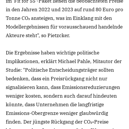
im 'Fit for 55'-Paket ließen die beobachteten Preise
in den Jahren 2022 und 2023 auf rund 80 Euro pro
Tonne CO₂ ansteigen, was im Einklang mit den
Modellergebnissen für vorausschauend handelnde
Akteure steht", so Pietzcker.
Die Ergebnisse haben wichtige politische
Implikationen
, erklärt Michael Pahle, Mitautor der
Studie: "Politische Entscheidungsträger sollten
bedenken, dass ein Preisrückgang nicht nur
signalisieren kann, dass Emissionsreduzierungen
weniger kosten, sondern auch darauf hindeuten
könnte, dass Unternehmen die langfristige
Emissions-Obergrenze weniger glaubwürdig
finden. Der jüngste Rückgang der CO₂
-
Preise