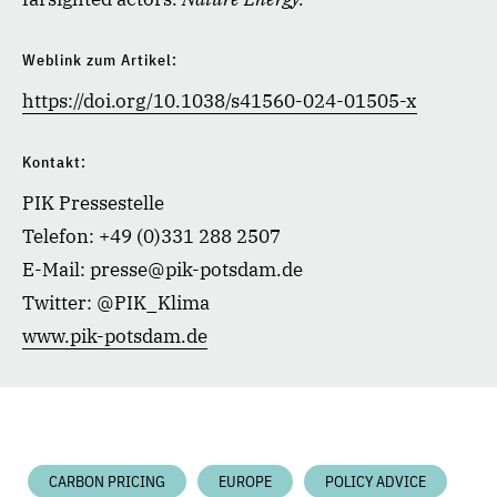
Weblink zum Artikel:
https://doi.org/10.1038/s41560-024-01505-x
Kontakt:
PIK Pressestelle
Telefon: +49 (0)331 288 2507
E-Mail: presse@pik-potsdam.de
Twitter: @PIK_Klima
www.pik-potsdam.de
CARBON PRICING
EUROPE
POLICY ADVICE