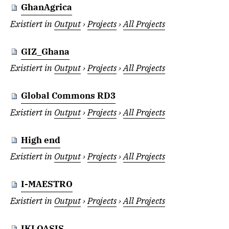
GhanAgrica
Existiert in
Output
›
Projects
›
All Projects
GIZ_Ghana
Existiert in
Output
›
Projects
›
All Projects
Global Commons RD3
Existiert in
Output
›
Projects
›
All Projects
High end
Existiert in
Output
›
Projects
›
All Projects
I-MAESTRO
Existiert in
Output
›
Projects
›
All Projects
IKI OASIS