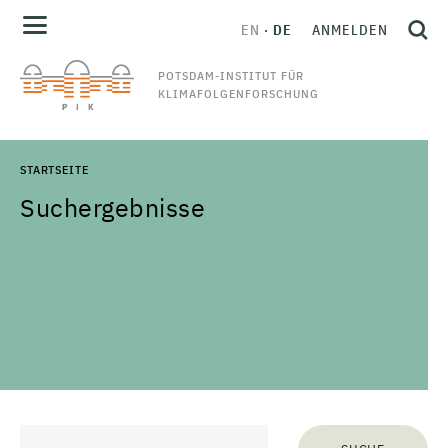
EN
DE
ANMELDEN
POTSDAM-INSTITUT FÜR
KLIMAFOLGENFORSCHUNG
STARTSEITE
Suchergebnisse