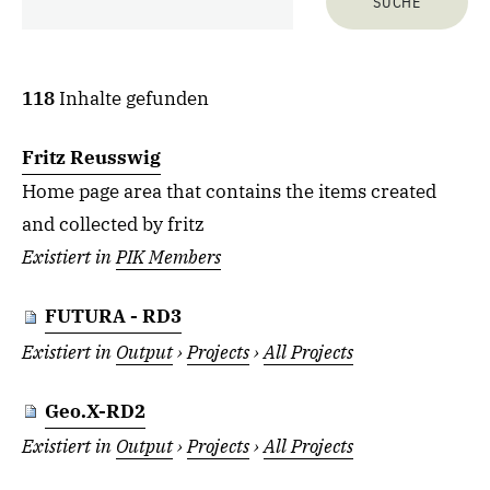
118
Inhalte gefunden
Fritz Reusswig
Home page area that contains the items created
and collected by fritz
Existiert in
PIK Members
FUTURA - RD3
Existiert in
Output
›
Projects
›
All Projects
Geo.X-RD2
Existiert in
Output
›
Projects
›
All Projects