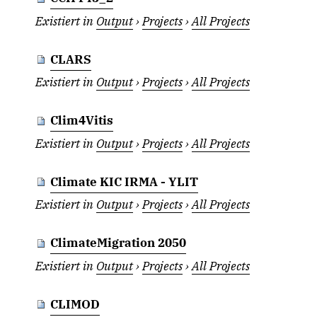
Existiert in
Output
›
Projects
›
All Projects
CLARS
Existiert in
Output
›
Projects
›
All Projects
Clim4Vitis
Existiert in
Output
›
Projects
›
All Projects
Climate KIC IRMA - YLIT
Existiert in
Output
›
Projects
›
All Projects
ClimateMigration 2050
Existiert in
Output
›
Projects
›
All Projects
CLIMOD