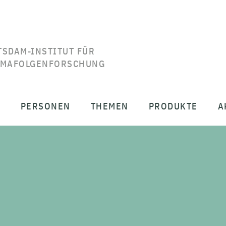
TSDAM-INSTITUT FÜR
IMAFOLGENFORSCHUNG
T
PERSONEN
THEMEN
PRODUKTE
A