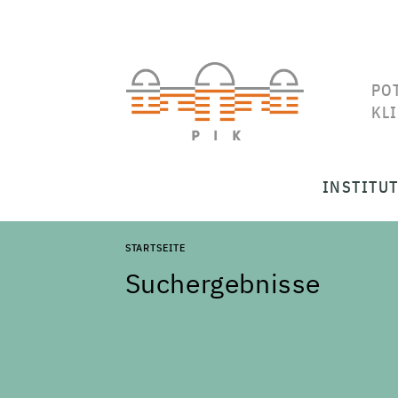
PO
KL
INSTITU
STARTSEITE
Suchergebnisse