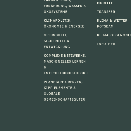
MODELLE
ERNÄHRUNG, WASSER &
ÖKOSYSTEME
TRANSFER
KLIMAPOLITIK,
KLIMA & WETTER
ÖKONOMIE & ENERGIE
POTSDAM
GESUNDHEIT,
KLIMAFOLGENONL
SICHERHEIT &
INFOTHEK
ENTWICKLUNG
KOMPLEXE NETZWERKE,
MASCHINELLES LERNEN
&
ENTSCHEIDUNGSTHEORIE
PLANETARE GRENZEN,
KIPP-ELEMENTE &
GLOBALE
GEMEINSCHAFTSGÜTER