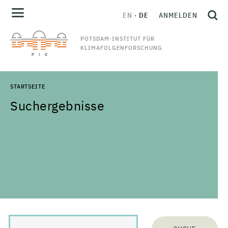
EN
DE
ANMELDEN
POTSDAM-INSTITUT FÜR
KLIMAFOLGENFORSCHUNG
STARTSEITE
Suchergebnisse