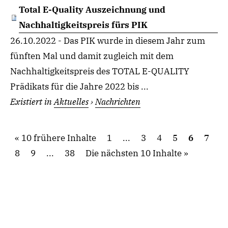
Total E-Quality Auszeichnung und
Nachhaltigkeitspreis fürs PIK
26.10.2022 - Das PIK wurde in diesem Jahr zum
fünften Mal und damit zugleich mit dem
Nachhaltigkeitspreis des TOTAL E-QUALITY
Prädikats für die Jahre 2022 bis ...
Existiert in
Aktuelles
›
Nachrichten
10 frühere Inhalte
1
...
3
4
5
6
7
8
9
...
38
Die nächsten 10 Inhalte