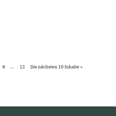
8
...
12
Die nächsten 10 Inhalte