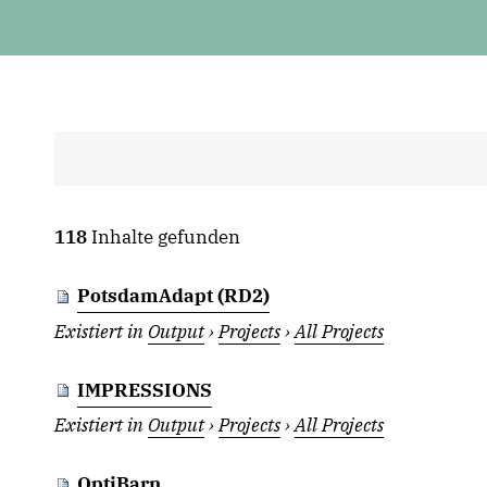
118
Inhalte gefunden
PotsdamAdapt (RD2)
Existiert in
Output
›
Projects
›
All Projects
IMPRESSIONS
Existiert in
Output
›
Projects
›
All Projects
OptiBarn