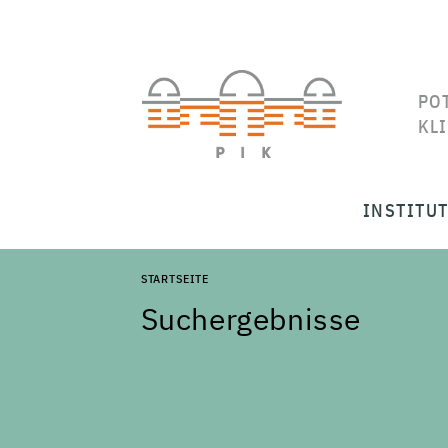
PO
KL
INSTITU
STARTSEITE
Suchergebnisse