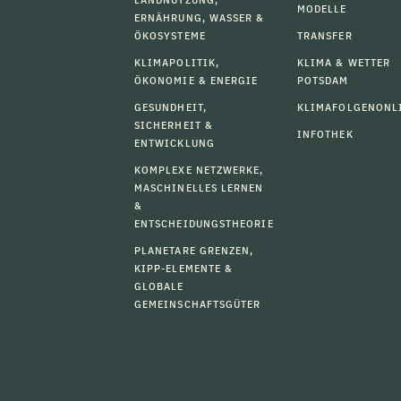
MODELLE
ERNÄHRUNG, WASSER &
ÖKOSYSTEME
TRANSFER
KLIMAPOLITIK,
KLIMA & WETTER
ÖKONOMIE & ENERGIE
POTSDAM
GESUNDHEIT,
KLIMAFOLGENONL
SICHERHEIT &
INFOTHEK
ENTWICKLUNG
KOMPLEXE NETZWERKE,
MASCHINELLES LERNEN
&
ENTSCHEIDUNGSTHEORIE
PLANETARE GRENZEN,
KIPP-ELEMENTE &
GLOBALE
GEMEINSCHAFTSGÜTER