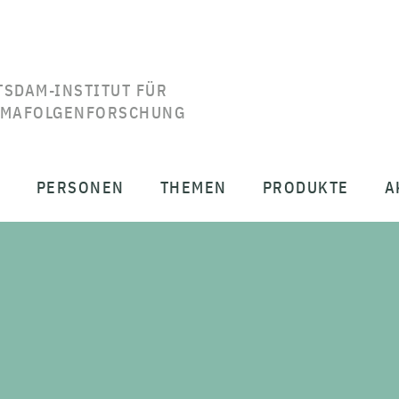
TSDAM-INSTITUT FÜR
IMAFOLGENFORSCHUNG
T
PERSONEN
THEMEN
PRODUKTE
A