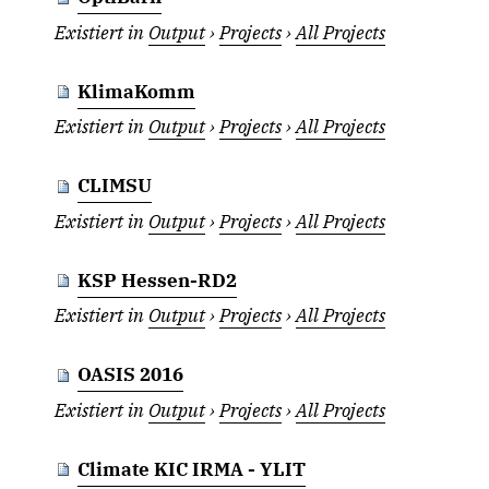
Existiert in
Output
›
Projects
›
All Projects
KlimaKomm
Existiert in
Output
›
Projects
›
All Projects
CLIMSU
Existiert in
Output
›
Projects
›
All Projects
KSP Hessen-RD2
Existiert in
Output
›
Projects
›
All Projects
OASIS 2016
Existiert in
Output
›
Projects
›
All Projects
Climate KIC IRMA - YLIT