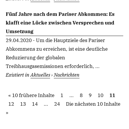
Fünf Jahre nach dem Pariser Abkommen: Es
klafft eine Lücke zwischen Versprechen und
Umsetzung
29.04.2020 - Um die Hauptziele des Pariser
Abkommens zu erreichen, ist eine deutliche
Reduzierung der globalen
Treibhausgasemissionen erforderlich, ...
Existiert in
Aktuelles
›
Nachrichten
10 frühere Inhalte
1
...
8
9
10
11
12
13
14
...
24
Die nächsten 10 Inhalte