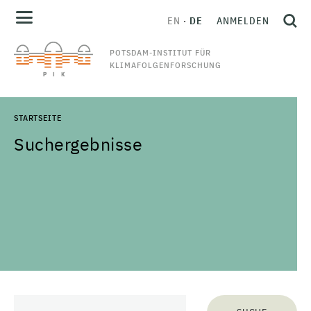
EN
DE
ANMELDEN
POTSDAM-INSTITUT FÜR
KLIMAFOLGENFORSCHUNG
STARTSEITE
Suchergebnisse