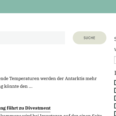
gende Temperaturen werden der Antarktis mehr
 könnte den ...
ng führt zu Divestment