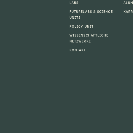
LABS
ALU
FUTURELABS & SCIENCE
KARR
UNITS
POLICY UNIT
WISSENSCHAFTLICHE
NETZWERKE
KONTAKT