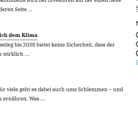
kommens wird bei Investoren auf der einen Seite
eren Seite ...
klich dem Klima
tieg bis 2038 bietet keine Sicherheit, dass der
wirklich ...
für viele geht es dabei auch ums Schlemmen – und
 ernähren. Was ...