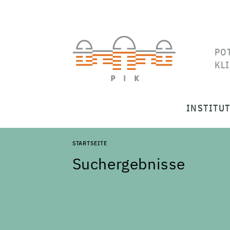
PO
KL
INSTITU
STARTSEITE
Suchergebnisse