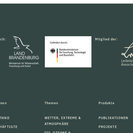
rch:
Mitglied der:
onen
Themen
Produkte
TAND
WETTER, EXTREME &
PUBLIKATIONEN
ATMOSPHÄRE
HÄFTIGTE
PROJEKTE
EIS, OZEANE &