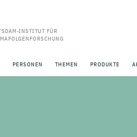
TSDAM-INSTITUT FÜR
IMAFOLGENFORSCHUNG
T
PERSONEN
THEMEN
PRODUKTE
A