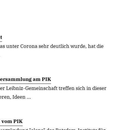
t
was unter Corona sehr deutlich wurde, hat die
.
alversammlung am PIK
r Leibniz-Gemeinschaft treffen sich in dieser
en, Ideen ...
" vom PIK