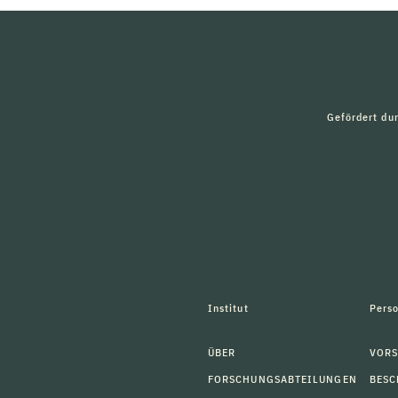
Gefördert du
Institut
Pers
ÜBER
VORS
FORSCHUNGSABTEILUNGEN
BESC