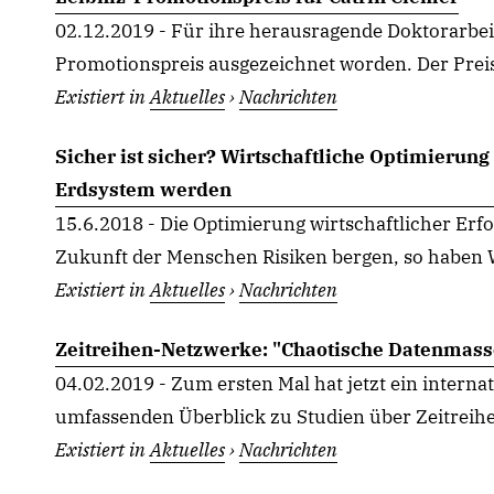
02.12.2019 - Für ihre herausragende Doktorarbeit
Promotionspreis ausgezeichnet worden. Der Preis 
Existiert in
Aktuelles
›
Nachrichten
Sicher ist sicher? Wirtschaftliche Optimierun
Erdsystem werden
15.6.2018 - Die Optimierung wirtschaftlicher Er
Zukunft der Menschen Risiken bergen, so haben W
Existiert in
Aktuelles
›
Nachrichten
Zeitreihen-Netzwerke: "Chaotische Datenmass
04.02.2019 - Zum ersten Mal hat jetzt ein intern
umfassenden Überblick zu Studien über Zeitreihe
Existiert in
Aktuelles
›
Nachrichten