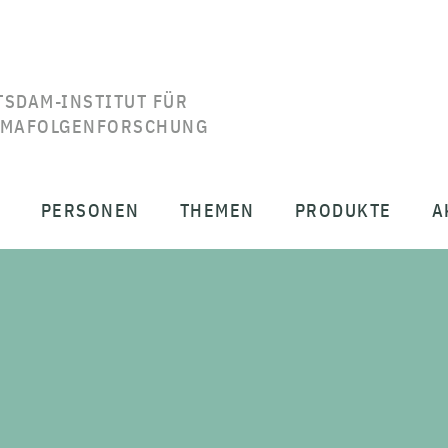
TSDAM-INSTITUT FÜR
IMAFOLGENFORSCHUNG
T
PERSONEN
THEMEN
PRODUKTE
A