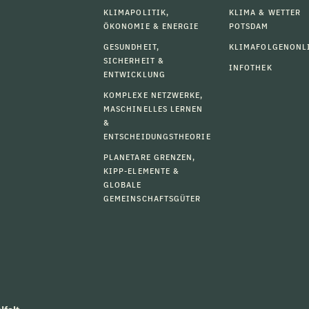
KLIMAPOLITIK,
KLIMA & WETTER
ÖKONOMIE & ENERGIE
POTSDAM
GESUNDHEIT,
KLIMAFOLGENONL
SICHERHEIT &
INFOTHEK
ENTWICKLUNG
KOMPLEXE NETZWERKE,
MASCHINELLES LERNEN
&
ENTSCHEIDUNGSTHEORIE
PLANETARE GRENZEN,
KIPP-ELEMENTE &
GLOBALE
GEMEINSCHAFTSGÜTER