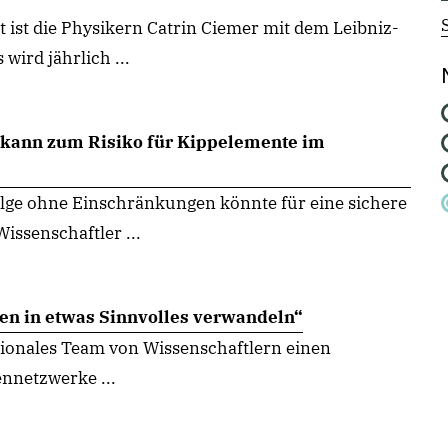
 ist die Physikern Catrin Ciemer mit dem Leibniz-
wird jährlich ...
g kann zum Risiko für Kippelemente im
folge ohne Einschränkungen könnte für eine sichere
issenschaftler ...
en in etwas Sinnvolles verwandeln“
ationales Team von Wissenschaftlern einen
nnetzwerke ...