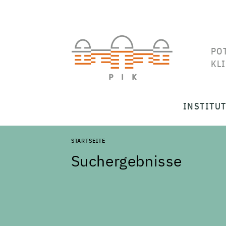
PO
KL
INSTITU
STARTSEITE
Suchergebnisse