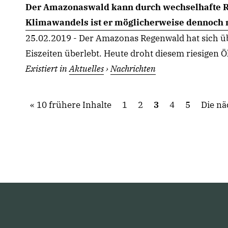
Der Amazonaswald kann durch wechselhafte R
Klimawandels ist er möglicherweise dennoch 
25.02.2019 - Der Amazonas Regenwald hat sich üb
Eiszeiten überlebt. Heute droht diesem riesigen Ö
Existiert in
Aktuelles
›
Nachrichten
10 frühere Inhalte
1
2
3
4
5
Die nä