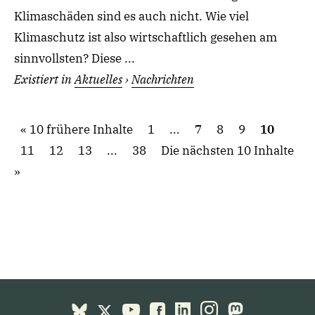
Klimaschäden sind es auch nicht. Wie viel
Klimaschutz ist also wirtschaftlich gesehen am
sinnvollsten? Diese ...
Existiert in
Aktuelles
›
Nachrichten
10 frühere Inhalte
1
...
7
8
9
10
11
12
13
...
38
Die nächsten 10 Inhalte