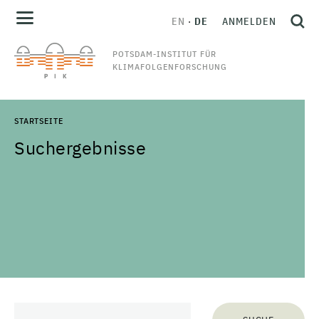
EN
DE
ANMELDEN
POTSDAM-INSTITUT FÜR
KLIMAFOLGENFORSCHUNG
STARTSEITE
Suchergebnisse