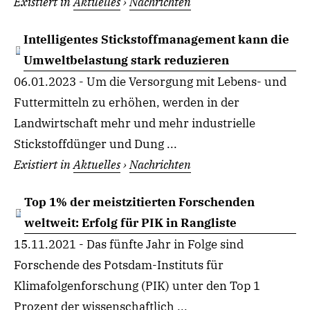
Existiert in
Aktuelles
›
Nachrichten
Intelligentes Stickstoffmanagement kann die
Umweltbelastung stark reduzieren
06.01.2023 - Um die Versorgung mit Lebens- und
Futtermitteln zu erhöhen, werden in der
Landwirtschaft mehr und mehr industrielle
Stickstoffdünger und Dung ...
Existiert in
Aktuelles
›
Nachrichten
Top 1% der meistzitierten Forschenden
weltweit: Erfolg für PIK in Rangliste
15.11.2021 - Das fünfte Jahr in Folge sind
Forschende des Potsdam-Instituts für
Klimafolgenforschung (PIK) unter den Top 1
Prozent der wissenschaftlich ...