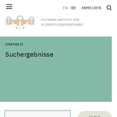
EN
DE
ANMELDEN
POTSDAM-INSTITUT FÜR
KLIMAFOLGENFORSCHUNG
STARTSEITE
Suchergebnisse