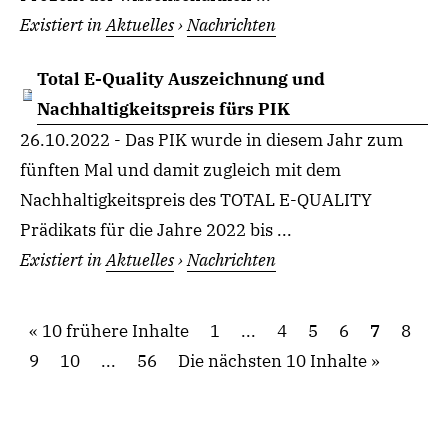
Existiert in
Aktuelles
›
Nachrichten
Total E-Quality Auszeichnung und
Nachhaltigkeitspreis fürs PIK
26.10.2022 - Das PIK wurde in diesem Jahr zum
fünften Mal und damit zugleich mit dem
Nachhaltigkeitspreis des TOTAL E-QUALITY
Prädikats für die Jahre 2022 bis ...
Existiert in
Aktuelles
›
Nachrichten
10 frühere Inhalte
1
...
4
5
6
7
8
9
10
...
56
Die nächsten 10 Inhalte