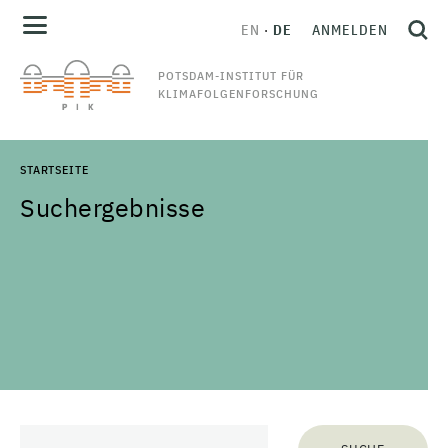
EN
DE
ANMELDEN
POTSDAM-INSTITUT FÜR
KLIMAFOLGENFORSCHUNG
STARTSEITE
Suchergebnisse