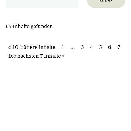
67
Inhalte gefunden
10 frühere Inhalte
1
...
3
4
5
6
7
Die nächsten 7 Inhalte