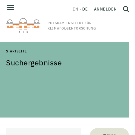
EN
DE
ANMELDEN
POTSDAM-INSTITUT FÜR
KLIMAFOLGENFORSCHUNG
STARTSEITE
Suchergebnisse