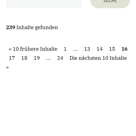
239
Inhalte gefunden
10 frühere Inhalte
1
...
13
14
15
16
17
18
19
...
24
Die nächsten 10 Inhalte