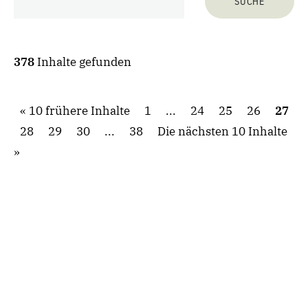
378
Inhalte gefunden
10 frühere Inhalte
1
...
24
25
26
27
28
29
30
...
38
Die nächsten 10 Inhalte