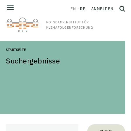
EN
DE
ANMELDEN
POTSDAM-INSTITUT FÜR
KLIMAFOLGENFORSCHUNG
STARTSEITE
Suchergebnisse