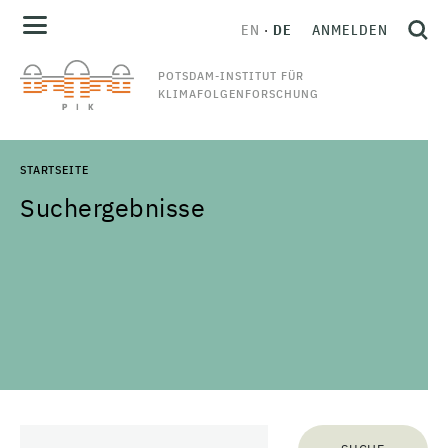
EN
DE
ANMELDEN
POTSDAM-INSTITUT FÜR
KLIMAFOLGENFORSCHUNG
STARTSEITE
Suchergebnisse