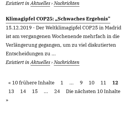
Existiert in
Aktuelles
›
Nachrichten
Klimagipfel COP25: „Schwaches Ergebnis"
15.12.2019 - Der Weltklimagipfel COP25 in Madrid
ist am vergangenen Wochenende mehrfach in die
Verlängerung gegangen, um zu viel diskutierten
Entscheidungen zu ...
Existiert in
Aktuelles
›
Nachrichten
10 frühere Inhalte
1
...
9
10
11
12
13
14
15
...
24
Die nächsten 10 Inhalte