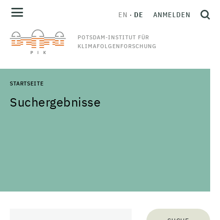
EN
DE
ANMELDEN
POTSDAM-INSTITUT FÜR
KLIMAFOLGENFORSCHUNG
STARTSEITE
Suchergebnisse