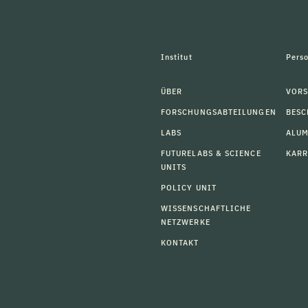
Institut
Pers
ÜBER
VORS
FORSCHUNGSABTEILUNGEN
BESC
LABS
ALU
FUTURELABS & SCIENCE
KARR
UNITS
POLICY UNIT
WISSENSCHAFTLICHE
NETZWERKE
KONTAKT