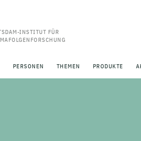
TSDAM-INSTITUT FÜR
IMAFOLGENFORSCHUNG
T
PERSONEN
THEMEN
PRODUKTE
A