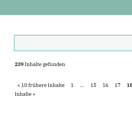
239
Inhalte gefunden
10 frühere Inhalte
1
...
15
16
17
1
Inhalte