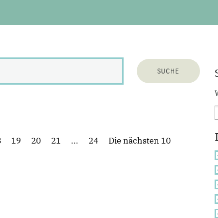
8
19
20
21
...
24
Die nächsten 10