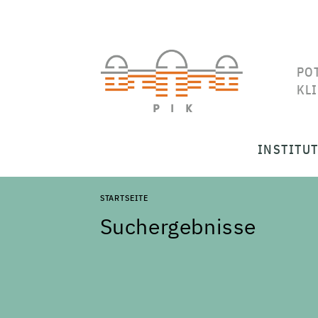
PO
KL
INSTITU
STARTSEITE
Suchergebnisse