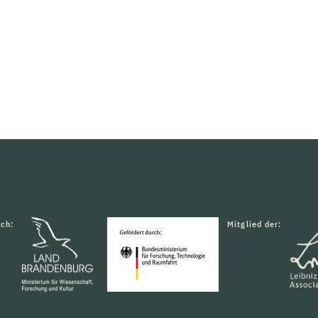
rch:
Mitglied der: