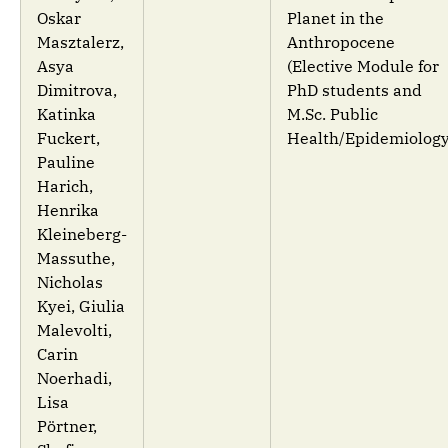
Oskar
Planet in the
Masztalerz,
Anthropocene
Asya
(Elective Module for
Dimitrova,
PhD students and
Katinka
M.Sc. Public
Fuckert,
Health/Epidemiology
Pauline
Harich,
Henrika
Kleineberg-
Massuthe,
Nicholas
Kyei, Giulia
Malevolti,
Carin
Noerhadi,
Lisa
Pörtner,