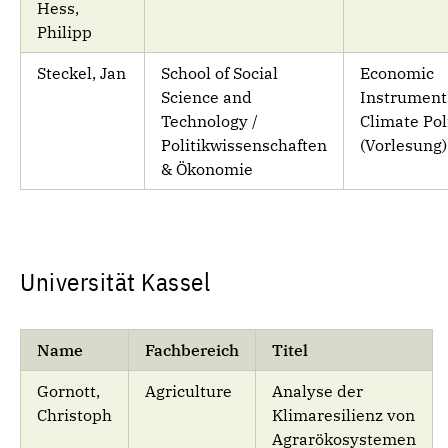
Hess,
Philipp
Steckel, Jan
School of Social
Economic
Science and
Instrument
Technology /
Climate Pol
Politikwissenschaften
(Vorlesung)
& Ökonomie
Universität Kassel
Name
Fachbereich
Titel
Gornott,
Agriculture
Analyse der
Christoph
Klimaresilienz von
Agrarökosystemen