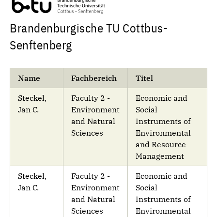
Brandenburgische TU Cottbus-
Senftenberg
Name
Fachbereich
Titel
Steckel,
Faculty 2 -
Economic and
Jan C.
Environment
Social
and Natural
Instruments of
Sciences
Environmental
and Resource
Management
Steckel,
Faculty 2 -
Economic and
Jan C.
Environment
Social
and Natural
Instruments of
Sciences
Environmental