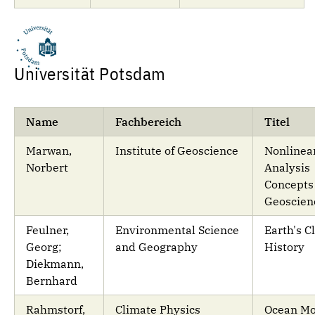
Universität Potsdam
Name
Fachbereich
Titel
Marwan,
Institute of Geoscience
Nonlinea
Norbert
Analysis
Concepts 
Geoscien
Feulner,
Environmental Science
Earth's C
Georg;
and Geography
History
Diekmann,
Bernhard
Rahmstorf,
Climate Physics
Ocean Mo