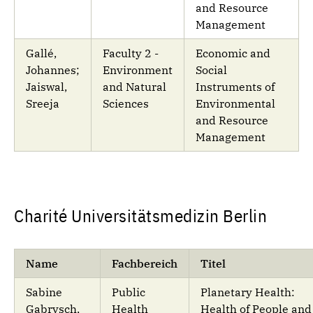
and Resource
Management
Gallé,
Faculty 2 -
Economic and
Johannes;
Environment
Social
Jaiswal,
and Natural
Instruments of
Sreeja
Sciences
Environmental
and Resource
Management
Charité Universitätsmedizin Berlin
Name
Fachbereich
Titel
Sabine
Public
Planetary Health:
Gabrysch,
Health
Health of People and