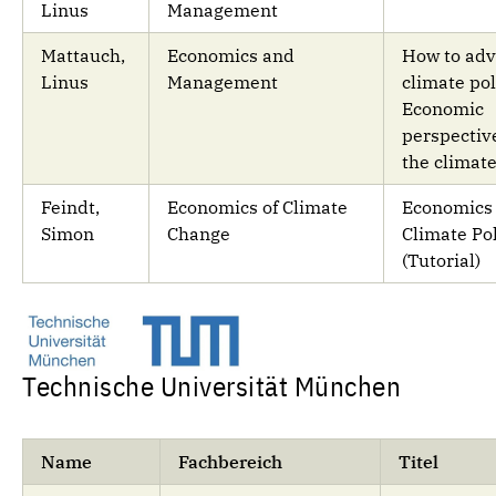
Linus
Management
Mattauch,
Economics and
How to ad
Linus
Management
climate pol
Economic
perspectiv
the climate
Feindt,
Economics of Climate
Economics 
Simon
Change
Climate Po
(Tutorial)
Technische Universität München
Name
Fachbereich
Titel