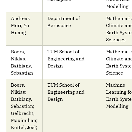
Modelling
Andreas
Department of
Mathematic
Morr, Yu
Aerospace
Climate an
Huang
Earth Syst
Sciences
Boers,
TUM School of
Mathematic
Niklas;
Engineering and
Climate an
Bathiany,
Design
Earth Syst
Sebastian
Science
Boers,
TUM School of
Machine
Niklas;
Engineering and
Learning fo
Bathiany,
Design
Earth Syst
Sebastian;
Modelling
Gelbrecht,
Maximilian;
Küttel, Joel;