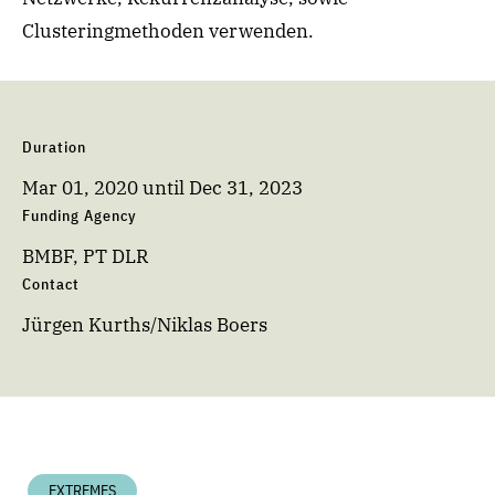
Clusteringmethoden verwenden.
Duration
Mar 01, 2020
until
Dec 31, 2023
Funding Agency
BMBF, PT DLR
Contact
Jürgen Kurths/Niklas Boers
EXTREMES