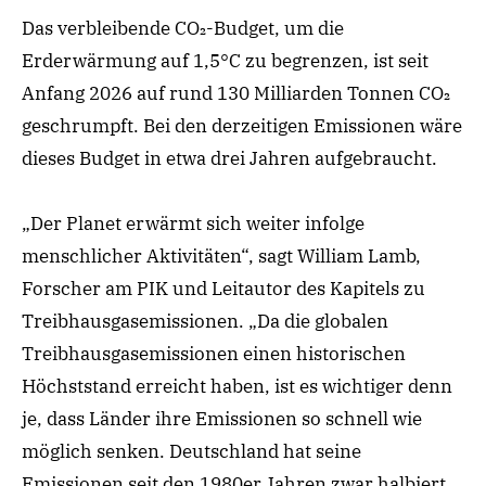
Das verbleibende CO₂-Budget, um die
Erderwärmung auf 1,5°C zu begrenzen, ist seit
Anfang 2026 auf rund 130 Milliarden Tonnen CO₂
geschrumpft. Bei den derzeitigen Emissionen wäre
dieses Budget in etwa drei Jahren aufgebraucht.
„Der Planet erwärmt sich weiter infolge
menschlicher Aktivitäten“, sagt William Lamb,
Forscher am PIK und Leitautor des Kapitels zu
Treibhausgasemissionen. „Da die globalen
Treibhausgasemissionen einen historischen
Höchststand erreicht haben, ist es wichtiger denn
je, dass Länder ihre Emissionen so schnell wie
möglich senken. Deutschland hat seine
Emissionen seit den 1980er Jahren zwar halbiert,