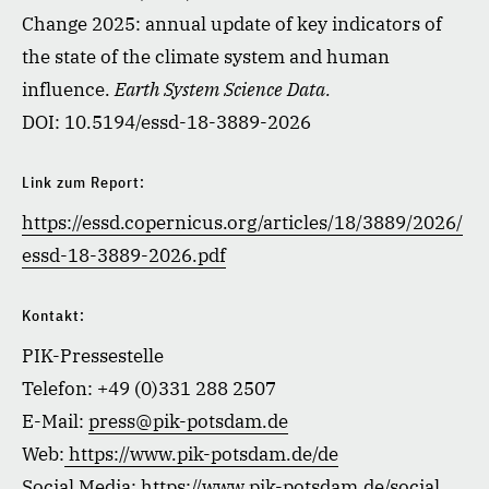
Change 2025: annual update of key indicators of
the state of the climate system and human
influence.
Earth System Science Data.
DOI: 10.5194/essd-18-3889-2026
Link zum Report:
https://essd.copernicus.org/articles/18/3889/2026/
essd-18-3889-2026.pdf
Kontakt:
PIK-Pressestelle
Telefon: +49 (0)331 288 2507
E-Mail:
press@pik-potsdam.de
Web:
https://www.pik-potsdam.de/de
Social Media:
https://www.pik-potsdam.de/social