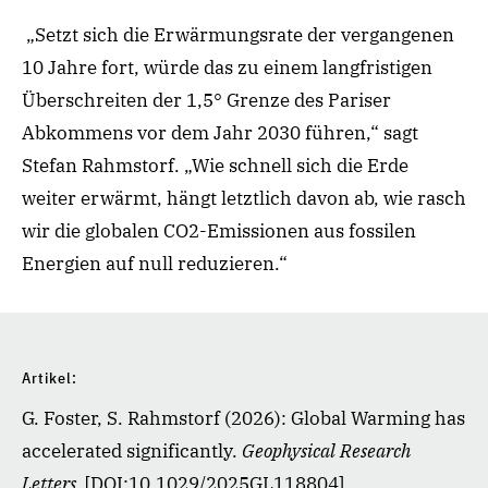
„Setzt sich die Erwärmungsrate der vergangenen
10 Jahre fort, würde das zu einem langfristigen
Überschreiten der 1,5° Grenze des Pariser
Abkommens vor dem Jahr 2030 führen,“ sagt
Stefan Rahmstorf. „Wie schnell sich die Erde
weiter erwärmt, hängt letztlich davon ab, wie rasch
wir die globalen CO2-Emissionen aus fossilen
Energien auf null reduzieren.“
Artikel:
G. Foster, S. Rahmstorf (2026): Global Warming has
accelerated significantly.
Geophysical Research
Letters.
[DOI:10.1029/2025GL118804]