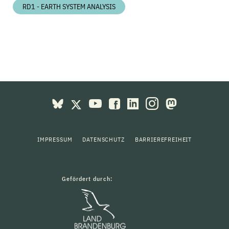
RD1 - EARTH SYSTEM ANALYSIS
IMPRESSUM
DATENSCHUTZ
BARRIEREFREIHEIT
Gefördert durch: