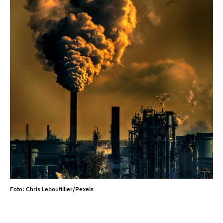
Foto: Chris Leboutillier/Pexels