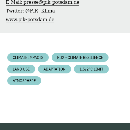
E-Mail:
presse@pik-potsdam.de
Twitter:
@PIK_Klima
www.pik-potsdam.de
CLIMATE IMPACTS
RD2 - CLIMATE RESILIENCE
LAND USE
ADAPTATION
1.5/2°C LIMIT
ATMOSPHERE