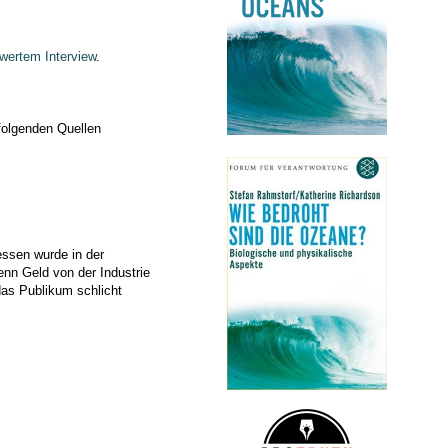
wertem Interview
.
 folgenden Quellen
ssen wurde in der
nn Geld von der Industrie
 das Publikum schlicht