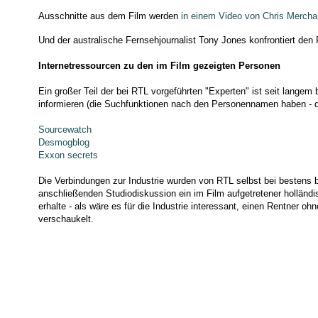
Ausschnitte aus dem Film werden
in einem Video von Chris Mercha
Und der australische Fernsehjournalist Tony Jones konfrontiert den
Internetressourcen zu den im Film gezeigten Personen
Ein großer Teil der bei RTL vorgeführten "Experten" ist seit langem 
informieren (die Suchfunktionen nach den Personennamen haben - die
Sourcewatch
Desmogblog
Exxon secrets
Die Verbindungen zur Industrie wurden von RTL selbst bei bestens
anschließenden Studiodiskussion ein im Film aufgetretener holländ
erhalte - als wäre es für die Industrie interessant, einen Rentner o
verschaukelt.