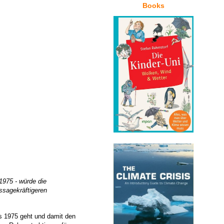
Books
 1975 - würde die
ssagekräftigeren
is 1975 geht und damit den