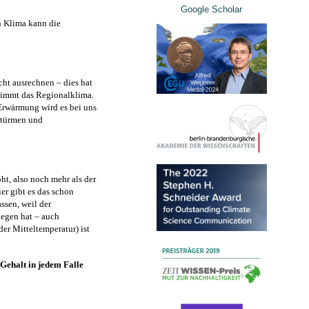
Google Scholar
n Klima kann die
ht ausrechnen – dies hat
stimmt das Regionalklima.
 Erwärmung wird es bei uns
stürmen und
t, also noch mehr als der
er gibt es das schon
ssen, weil der
legen hat – auch
er Mitteltemperatur) ist
Gehalt in jedem Falle