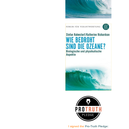
I signed the
Pro-Truth Pledge: