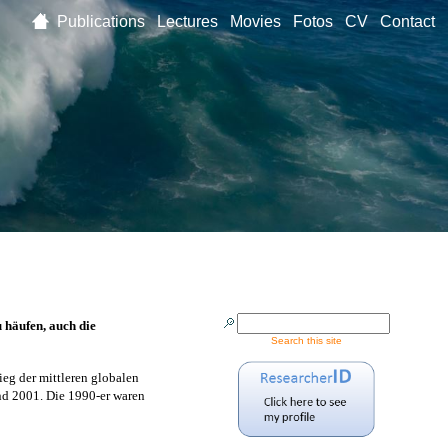
Publications
Lectures
Movies
Fotos
CV
Contact
 häufen, auch die
Search this site
ieg der mittleren globalen
nd 2001. Die 1990-er waren