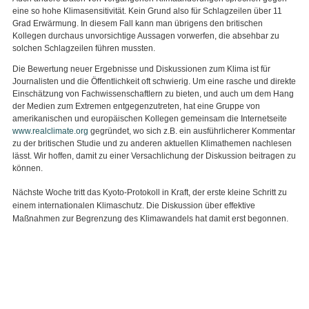
eine so hohe Klimasensitivität. Kein Grund also für Schlagzeilen über 11
Grad Erwärmung. In diesem Fall kann man übrigens den britischen
Kollegen durchaus unvorsichtige Aussagen vorwerfen, die absehbar zu
solchen Schlagzeilen führen mussten.
Die Bewertung neuer Ergebnisse und Diskussionen zum Klima ist für
Journalisten und die Öffentlichkeit oft schwierig. Um eine rasche und direkte
Einschätzung von Fachwissenschaftlern zu bieten, und auch um dem Hang
der Medien zum Extremen entgegenzutreten, hat eine Gruppe von
amerikanischen und europäischen Kollegen gemeinsam die Internetseite
www.realclimate.org
gegründet, wo sich z.B. ein ausführlicherer Kommentar
zu der britischen Studie und zu anderen aktuellen Klimathemen nachlesen
lässt. Wir hoffen, damit zu einer Versachlichung der Diskussion beitragen zu
können.
Nächste Woche tritt das Kyoto-Protokoll in Kraft, der erste kleine Schritt zu
einem internationalen Klimaschutz. Die Diskussion über effektive
Maßnahmen zur Begrenzung des Klimawandels hat damit erst begonnen.