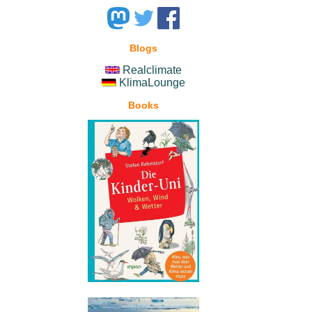
Blogs
Realclimate
KlimaLounge
Books