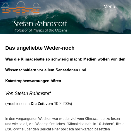
Menu
Das ungeliebte Weder-noch
Was die Klimadebatte so schwierig macht: Medien wollen von den
Wissenschaftlern vor allem Sensationen und
Katastrophenwarnungen hören
Von Stefan Rahmstorf
(Erschienen in
Die Zeit
vom 10.2.2005)
In den vergangenen Wochen war wieder viel vom Klimawandel zu lesen -
und wie so oft, viel Widersprüchliches. "Klimakrise naht in 10 Jahren", titelte
BBC-online
über den Bericht einer politisch hochkarätig besetzten