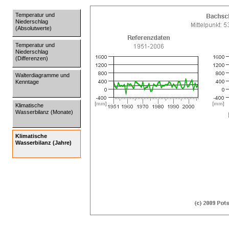
Temperatur und
Niederschlag
(Absolutwerte)
Temperatur und
Niederschlag
(Differenzen)
Walterdiagramme und
Kenntage
Klimatische
Wasserbilanz (Monate)
Klimatische
Wasserbilanz (Jahre)