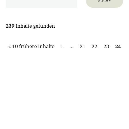
239
Inhalte gefunden
10 frühere Inhalte
1
...
21
22
23
24