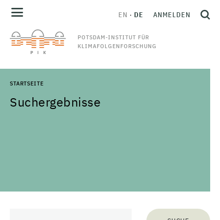
EN
DE
ANMELDEN
POTSDAM-INSTITUT FÜR
KLIMAFOLGENFORSCHUNG
STARTSEITE
Suchergebnisse