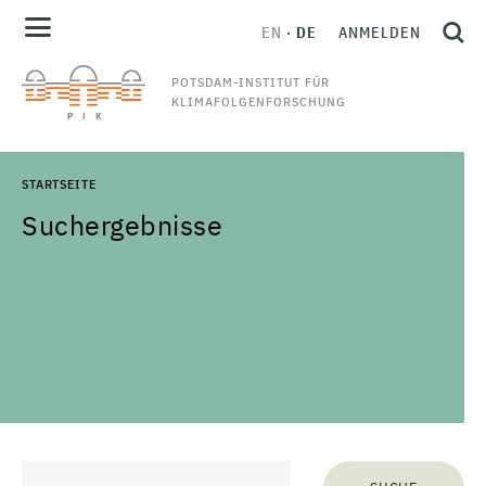
EN
DE
ANMELDEN
POTSDAM-INSTITUT FÜR
KLIMAFOLGENFORSCHUNG
STARTSEITE
Suchergebnisse