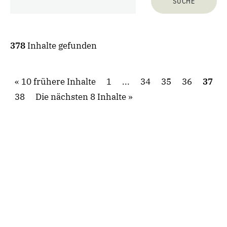
378
Inhalte gefunden
10 frühere Inhalte
1
...
34
35
36
37
38
Die nächsten 8 Inhalte