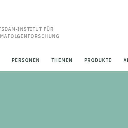
TSDAM-INSTITUT FÜR
IMAFOLGENFORSCHUNG
T
PERSONEN
THEMEN
PRODUKTE
A