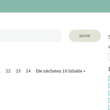
1
22
23
24
Die nächsten 10 Inhalte