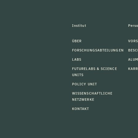
Institut
Pers
ÜBER
VORS
FORSCHUNGSABTEILUNGEN
BESC
LABS
ALU
FUTURELABS & SCIENCE
KARR
UNITS
POLICY UNIT
WISSENSCHAFTLICHE
NETZWERKE
KONTAKT