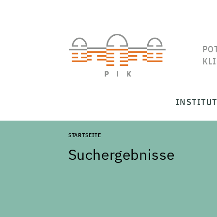
PO
KL
INSTITU
STARTSEITE
Suchergebnisse