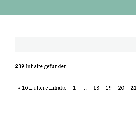
239
Inhalte gefunden
10 frühere Inhalte
1
...
18
19
20
2