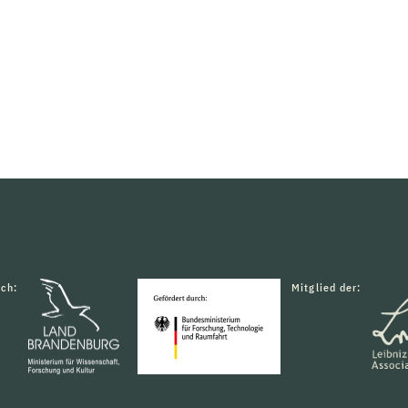
rch:
Mitglied der: