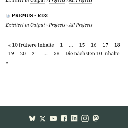
Existiert in
Output
›
Projects
›
All Projects
PREMUS - RD3
Existiert in
Output
›
Projects
›
All Projects
10 frühere Inhalte
1
...
15
16
17
18
19
20
21
...
38
Die nächsten 10 Inhalte