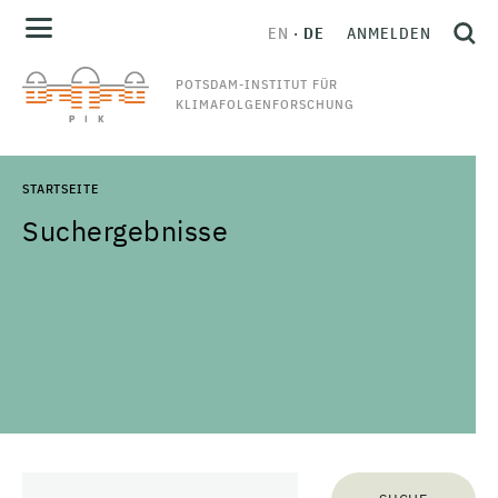
EN
DE
ANMELDEN
POTSDAM-INSTITUT FÜR
KLIMAFOLGENFORSCHUNG
STARTSEITE
Suchergebnisse