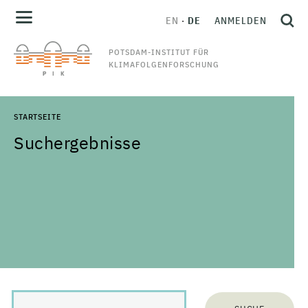
EN
DE
ANMELDEN
POTSDAM-INSTITUT FÜR
KLIMAFOLGENFORSCHUNG
STARTSEITE
Suchergebnisse