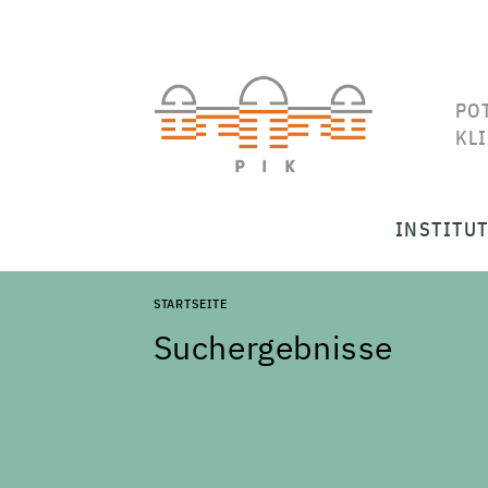
PO
KL
INSTITU
STARTSEITE
Suchergebnisse