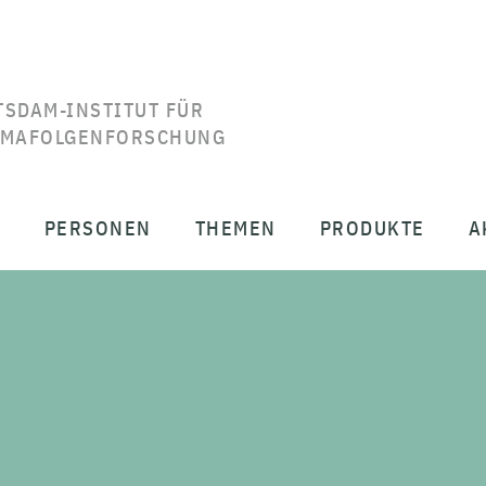
TSDAM-INSTITUT FÜR
IMAFOLGENFORSCHUNG
T
PERSONEN
THEMEN
PRODUKTE
A