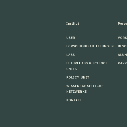
Institut
Pers
ÜBER
VORS
FORSCHUNGSABTEILUNGEN
BESC
LABS
ALU
FUTURELABS & SCIENCE
KARR
UNITS
POLICY UNIT
WISSENSCHAFTLICHE
NETZWERKE
KONTAKT