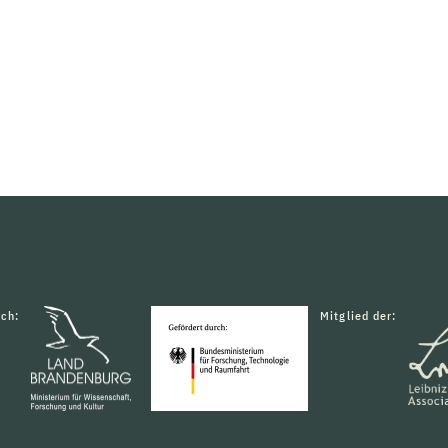
rch:
Mitglied der: