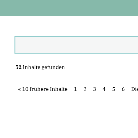
52
Inhalte gefunden
10 frühere Inhalte
1
2
3
4
5
6
Di