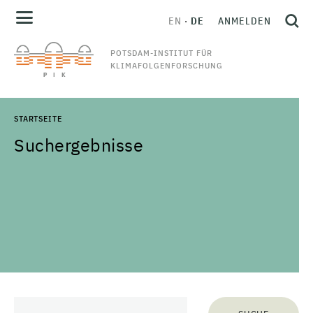
EN
DE
ANMELDEN
POTSDAM-INSTITUT FÜR
KLIMAFOLGENFORSCHUNG
STARTSEITE
Suchergebnisse