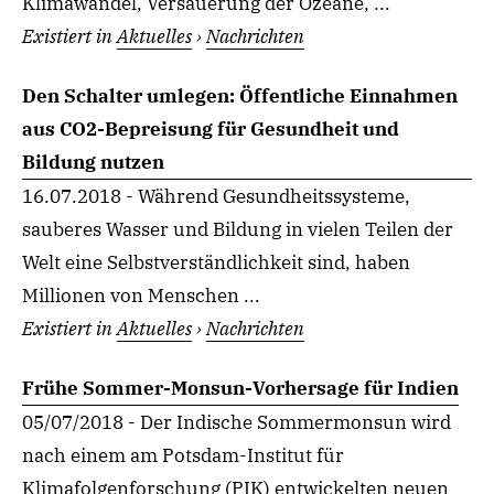
Klimawandel, Versauerung der Ozeane, ...
Existiert in
Aktuelles
›
Nachrichten
Den Schalter umlegen: Öffentliche Einnahmen
aus CO2-Bepreisung für Gesundheit und
Bildung nutzen
16.07.2018 - Während Gesundheitssysteme,
sauberes Wasser und Bildung in vielen Teilen der
Welt eine Selbstverständlichkeit sind, haben
Millionen von Menschen ...
Existiert in
Aktuelles
›
Nachrichten
Frühe Sommer-Monsun-Vorhersage für Indien
05/07/2018 - Der Indische Sommermonsun wird
nach einem am Potsdam-Institut für
Klimafolgenforschung (PIK) entwickelten neuen