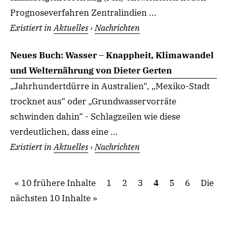
Prognoseverfahren Zentralindien ...
Existiert in
Aktuelles
›
Nachrichten
Neues Buch: Wasser – Knappheit, Klimawandel
und Welternährung von Dieter Gerten
„Jahrhundertdürre in Australien“, „Mexiko-Stadt
trocknet aus“ oder „Grundwasservorräte
schwinden dahin“ - Schlagzeilen wie diese
verdeutlichen, dass eine ...
Existiert in
Aktuelles
›
Nachrichten
10 frühere Inhalte
1
2
3
4
5
6
Die
nächsten 10 Inhalte