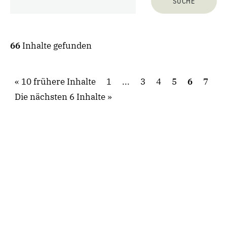
66
Inhalte gefunden
10 frühere Inhalte
1
...
3
4
5
6
7
Die nächsten 6 Inhalte