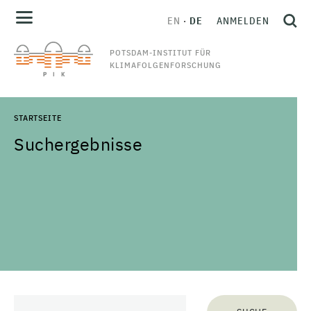
EN
DE
ANMELDEN
POTSDAM-INSTITUT FÜR
KLIMAFOLGENFORSCHUNG
STARTSEITE
Suchergebnisse