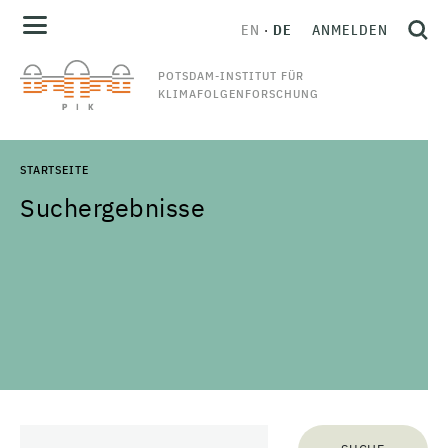
EN
DE
ANMELDEN
POTSDAM-INSTITUT FÜR
KLIMAFOLGENFORSCHUNG
STARTSEITE
Suchergebnisse