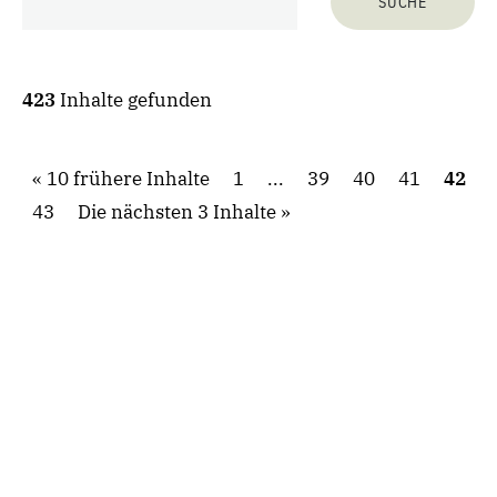
423
Inhalte gefunden
10 frühere Inhalte
1
...
39
40
41
42
43
Die nächsten 3 Inhalte