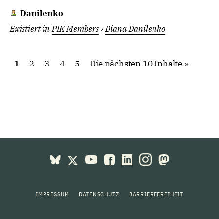
Danilenko
Existiert in
PIK Members
›
Diana Danilenko
1
2
3
4
5
Die nächsten 10 Inhalte
IMPRESSUM
DATENSCHUTZ
BARRIEREFREIHEIT