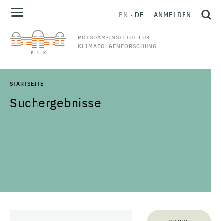
EN
DE
ANMELDEN
POTSDAM-INSTITUT FÜR
KLIMAFOLGENFORSCHUNG
STARTSEITE
Suchergebnisse