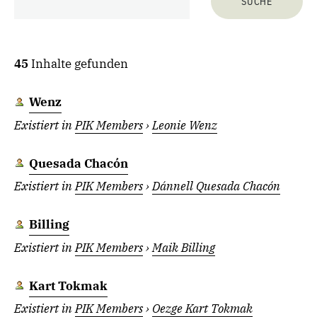
45
Inhalte gefunden
Wenz
Existiert in
PIK Members
›
Leonie Wenz
Quesada Chacón
Existiert in
PIK Members
›
Dánnell Quesada Chacón
Billing
Existiert in
PIK Members
›
Maik Billing
Kart Tokmak
Existiert in
PIK Members
›
Oezge Kart Tokmak